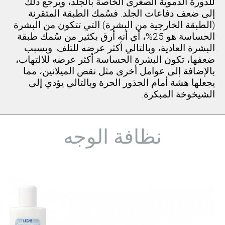
للدورة الدموية الصغرى الخاصة بالجلد، ويرجع ذلك
إلى ضعف دفاعات الجلد. فسُمك الطبقة المتقرنة
(الطبقة الخارجية من البشرة) التي تتكون من البشرة
الحساسة هو 25%، أي أنه أرق بكثير من سُمك طبقة
البشرة العادية، وبالتالي أكثر عرضه للتلف. وبسبب
ضعفها، تكون البشرة الحساسة أكثر عرضه للالتهاب،
بالإضافة إلى عوامل أخرى مثل نقص الميلانين، مما
يجعلها هشة أمام الجذور الحرة وبالتالي يؤدي إلى
الشيخوخة المبكرة.
نظافة الوجه