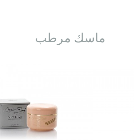
ماسك مرطب