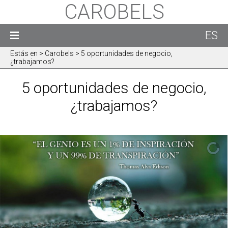
CAROBELS
ES
Estás en
> Carobels > 5 oportunidades de negocio,
¿trabajamos?
5 oportunidades de negocio,
¿trabajamos?