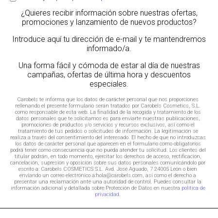
¿Quieres recibir información sobre nuestras ofertas,
promociones y lanzamiento de nuevos productos?
Introduce aquí tu dirección de e-mail y te mantendremos
informado/a.
Una forma fácil y cómoda de estar al día de nuestras
campañas, ofertas de última hora y descuentos
especiales.
Carobels te informa que los datos de carácter personal que nos proporciones
rellenando el presente formulario serán tratados por Carobels Cosmetics, S.L.
como responsable de esta web. La finalidad de la recogida y tratamiento de los
datos personales que te solicitamos es para enviarte nuestras publicaciones,
promociones de productos y/o servicios y recursos exclusivos, así como el
tratamiento de tus pedidos o solicitudes de información. La legitimación se
realiza a través del consentimiento del interesado. El hecho de que no introduzcas
los datos de carácter personal que aparecen en el formulario como obligatorios
podrá tener como consecuencia que no pueda atender tu solicitud. Los clientes del
titular podrán, en todo momento, ejercitar los derechos de acceso, rectificación,
cancelación, supresión y oposición sobre sus datos personales comunicándolo por
escrito a: Carobels COSMETICS S.L. Avd. José Aguado, 7 24005 León o bien
enviando un correo electrónico a:hola@carobels.com, así como el derecho a
presentar una reclamación ante una autoridad de control. Puedes consultar la
información adicional y detallada sobre Protección de Datos en nuestra
política de
privacidad
.