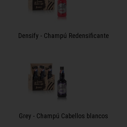
Densify - Champú Redensificante
Grey - Champú Cabellos blancos