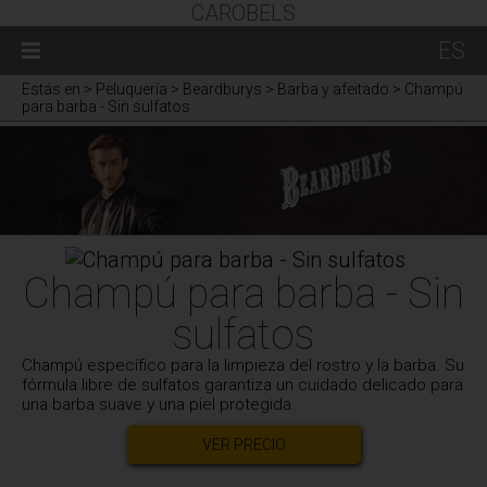
CAROBELS
ES
Estás en
> Peluquería > Beardburys > Barba y afeitado > Champú
para barba - Sin sulfatos
Champú para barba - Sin
sulfatos
Champú específico para la limpieza del rostro y la barba. Su
fórmula libre de sulfatos garantiza un cuidado delicado para
una barba suave y una piel protegida.
VER PRECIO