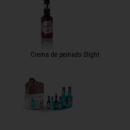
Crema de peinado Slight