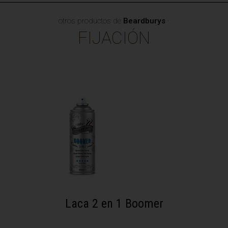
otros productos de
Beardburys
·
FIJACIÓN
Laca 2 en 1 Boomer