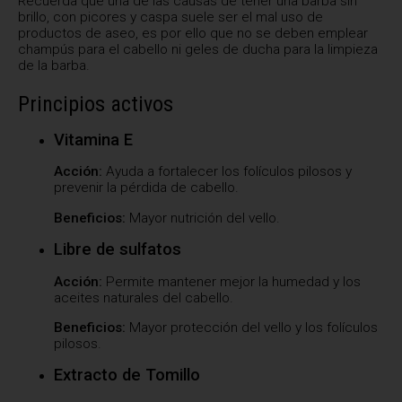
Recuerda que una de las causas de tener una barba sin
brillo, con picores y caspa suele ser el mal uso de
productos de aseo, es por ello que no se deben emplear
champús para el cabello ni geles de ducha para la limpieza
de la barba.
Principios activos
Vitamina E
Acción:
Ayuda a fortalecer los folículos pilosos y
prevenir la pérdida de cabello.
Beneficios:
Mayor nutrición del vello.
Libre de sulfatos
Acción:
Permite mantener mejor la humedad y los
aceites naturales del cabello.
Beneficios:
Mayor protección del vello y los folículos
pilosos.
Extracto de Tomillo