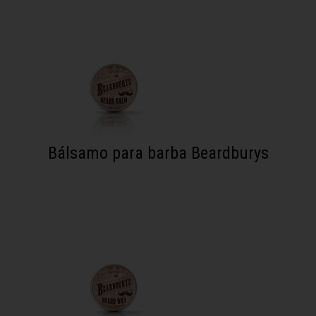
Bálsamo para barba Beardburys