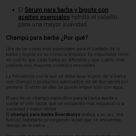
El
Sérum para barba y bigote con
aceites esenciales
hidrata el cabello
para una mayor suavidad.
Champú para barba ¿Por qué?
Una de las cosas más esenciales para el cuidado de la
barba y bigote es su correcta limpieza. Es importante tener
en cuenta que cada barba es diferente y que cuanto más
poblada sea, mayores cuidados necesitará.
La frecuencia con la que se debe lavar el pelo de la barba
con champú o productos adecuados, es de dos veces por
semana. El resto de días se puede limpiar solo con agua.
El uso de un champú específico para la barba ayuda a
cuidar el vello facial, que se encuentra más expuesto a la
suciedad y malos olores.
El
champú para barba Beardburys
realiza, a su vez, una
función hidratante protegiendo la piel que se encuentra
debajo de la barba.