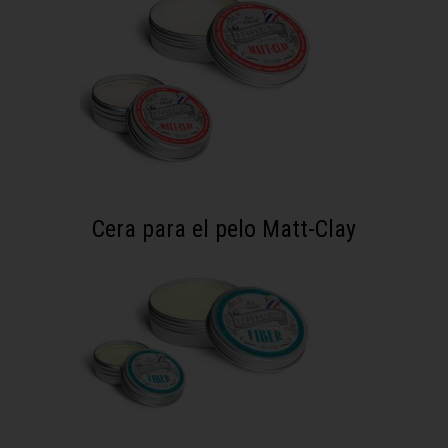
Cera para el pelo Matt-Clay