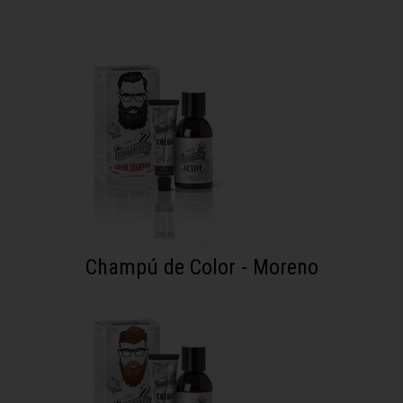
Champú de Color - Moreno