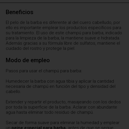
Beneficios
El pelo de la barba es diferente al del cuero cabelludo, por
ello es importante emplear los productos específicos para
su tratamiento. El uso de este champú para barba, indicado
para la limpieza de la barba, la mantiene suave e hidratada.
Además gracias a su fórmula libre de sulfatos, mantiene el
cuidado del rostro y protege la piel.
Modo de empleo
Pasos para usar el champú para barba:
Humedecer la barba con agua tibia y aplicar la cantidad
necesaria de champú en función del tipo y densidad del
cabello.
Extender y repartir el producto, masajeando con los dedos
por toda la superficie de la barba. Aclarar con abundante
agua hasta eliminar todo residuo de champú.
Secar de forma suave para eliminar la humedad y emplear
un
peine especial para barba,
antes de que se seque