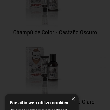
Champú de Color - Castaño Oscuro
×
Champú de color - Castaño Claro
Ese sitio web utiliza cookies