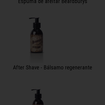
Espuma de afeitar Beardburys
After Shave - Bálsamo regenerante