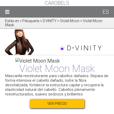
CAROBELS
ES
Estás en
> Peluquería > D.VINITY > Violet Moon > Violet Moon
Mask
Violet Moon Mask
Mascarilla reestruturante para cabellos dañados. Repara de
forma intensiva el cabello dañado, nutre la fibra
desvitalizada, fortalece la estructura capilar y recupera la
elasticidad natural del cabello. Cabellos plenamente
reestructurados, suaves sedosos y brillantes.
VER PRECIO