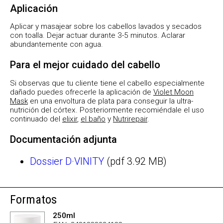
Aplicación
Aplicar y masajear sobre los cabellos lavados y secados
con toalla. Dejar actuar durante 3-5 minutos. Aclarar
abundantemente con agua.
Para el mejor cuidado del cabello
Si observas que tu cliente tiene el cabello especialmente
dañado puedes ofrecerle la aplicación de
Violet Moon
Mask
en una envoltura de plata para conseguir la ultra-
nutrición del córtex. Posteriormente recomiéndale el uso
continuado del
elixir
,
el baño
y
Nutrirepair
.
Documentación adjunta
Dossier D·VINITY
(pdf 3.92 MB)
Formatos
250ml