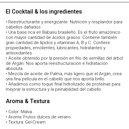
El Cocktail & los ingredientes
• Reestructurante y energizante. Nutrición y resplandor para
cabellos dañados.
• Una base rica en Babasú brasileño. Es el fruto amazónico
con mayor cantidad de ácidos grasos. Contiene también
gran cantidad de lípidos y vitaminas A, B y C. Confiere
propiedades, emolientes, lubricantes, hidratantes y
antioxidantes.
• Aceite obtenido por la presión en frío de semillas del árbol
de Argán. Nos aporta reestructuración e hidratación
absoluta.
• Mezcla de aceite de Palma, más ligero que el Argán, crea
una fina película en el cabello que nos aporta brillo.
• Añadimos como toque final hidrolizado de proteínas para
mejorar la estructura y la peinabilidad del cabello.
Aroma & Textura
• Color: Malva.
• Aroma: Frutos dulces de verano.
• Textura: Gel-Cream.