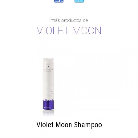
más productos de
VIOLET MOON
Violet Moon Shampoo