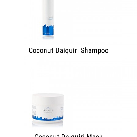
Coconut Daiquiri Shampoo
Coconut Daiquiri Mask