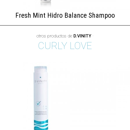
Fresh Mint Hidro Balance Shampoo
otros productos de
D.VINITY
·
CURLY LOVE