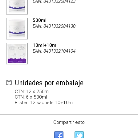
EAN: 8431332084123
500ml
EAN: 8431332084130
10ml+10ml
EAN: 8431332104104
Unidades por embalaje
CTN: 12 x 250ml
CTN: 6 x 500ml
Blister: 12 sachets 10+10ml
Compartir esto