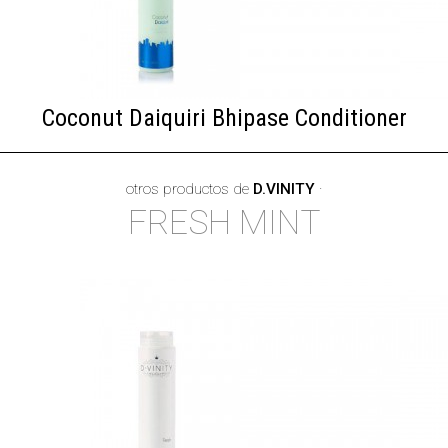
Coconut Daiquiri Bhipase Conditioner
otros productos de
D.VINITY
·
FRESH MINT