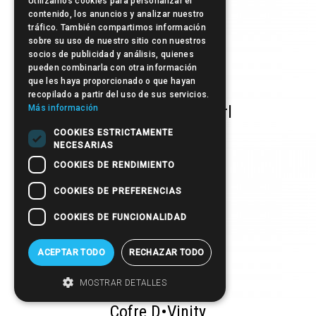
Utilizamos cookies para personalizar el
contenido, los anuncios y analizar nuestro
tráfico. También compartimos información
sobre su uso de nuestro sitio con nuestros
socios de publicidad y análisis, quienes
pueden combinarla con otra información
que les haya proporcionado o que hayan
recopilado a partir del uso de sus servicios.
Beauty Kit Sweet Curl
Más información
COOKIES ESTRICTAMENTE
NECESARIAS
COOKIES DE RENDIMIENTO
COOKIES DE PREFERENCIAS
COOKIES DE FUNCIONALIDAD
ACEPTAR TODO
RECHAZAR TODO
MOSTRAR DETALLES
Cofre D•Vinity