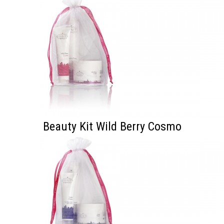
Beauty Kit Wild Berry Cosmo