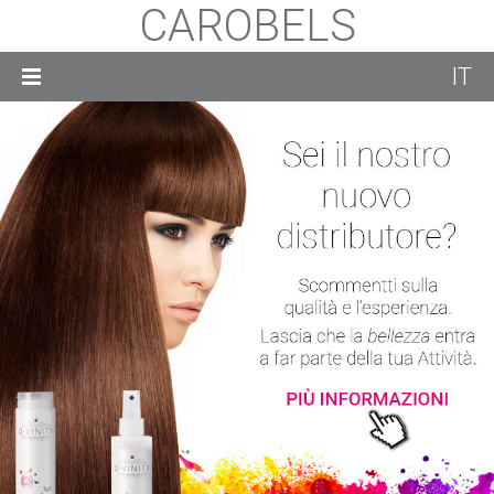
CAROBELS
IT