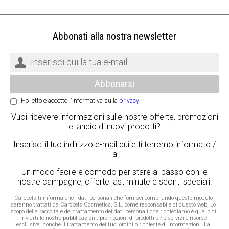
Abbonati alla nostra newsletter
Ho letto e accetto l´informativa sulla
privacy
Vuoi ricevere informazioni sulle nostre offerte, promozioni
e lancio di nuovi prodotti?
Inserisci il tuo indirizzo e-mail qui e ti terremo informato /
a
Un modo facile e comodo per stare al passo con le
nostre campagne, offerte last minute e sconti speciali.
Carobels ti informa che i dati personali che fornisci compilando questo modulo
saranno trattati da Carobels Cosmetics, S.L. come responsabile di questo web. Lo
scopo della raccolta e del trattamento dei dati personali che richiediamo è quello di
inviarti le nostre pubblicazioni, promozioni di prodotti e / o servizi e risorse
esclusive, nonché il trattamento dei tuoi ordini o richieste di informazioni. La