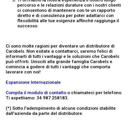
Ti offriamo la nostra esperienza
.Il nostro lungo
percorso e le relazioni durature con i nostri clienti
ci consentono di mantenere con te un rapporto
diretto e di consulenza per poter adattarci con
flessibilità alle tue esigenze affinché raggiunga il
successo.
Ci sono molte ragioni per diventare un distributore di
Carobels. Non esitate a contattarci, saremo felici di
informarti di tutti i vantaggi e le soluzioni che Carobels
può offrirti. Unisciti alla grande famiglia Carobels e
comincia a godere di tutti i vantaggi che comporta
lavorare con noi!
Espansione Internazionale
Compila il modulo di contatto
o chiamateci per telefono.
Ti aspettiamo: 34 987 258183.
(*) Sotto l'adempimento di alcune condizioni stabilite
dall'azienda da parte del distributore.