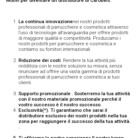
Motivi per diventare un distributore di Carobels:
La continua innovazione
nei nostri prodotti
professionali di parrucchiere e cosmetica attraverso
l'uso di tecnologie all'avanguardia per offrire prodotti
di maggiore qualità e competitività. Produciamo i
nostri prodotti per parrucchiere e cosmetica e
contiamo su fornitori internazionali.
Riduzione dei costi
. Rendere la tua attivitá più
redditizia con le nostre soluzioni su misura, senza
rinunciare ad offrire una vasta gamma di prodotti
professionali di parrucchiere e cosmetica ai tuoi
clienti.
Supporto promozionale
. Sosterremo la tua attività
con il nostro materiale promozionale perché il
vostro successo è il nostro successo.
Esclusività
(*). Ti garantiamo che sarai il
distributore esclusivo dei nostri prodotti nella tua
zona per raggiungere il successo della tua attività.
.