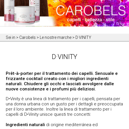
Sei in
> Carobels > Le nostre marche > D·VINITY
D·VINITY
Prêt-à-porter per il trattamento dei capelli. Sensuale e
frizzante cocktail creato con i migliori ingredienti
naturali. Chiudere gli occhi e lasciati avvolgere dalle
nuove consistenze e i profumi più deliziosi.
D•Vinity è una linea di trattamento per i capelli, pensata per
una donna urbana con un gusto per i dettagli e preoccupata
per il loro ambiente. Inoltre la linea di trattamento per i
capelli di D•Vinity unisce questi tre concetti:
Ingredienti naturali
di origine mediterránea ed