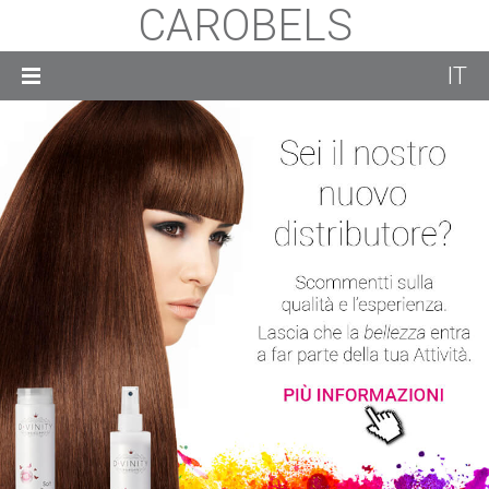
CAROBELS
IT