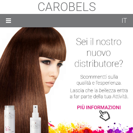
CAROBELS
IT