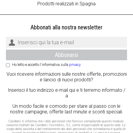
Prodotti realizzati in Spagna
Abbonati alla nostra newsletter
Ho letto e accetto l´informativa sulla
privacy
Vuoi ricevere informazioni sulle nostre offerte, promozioni
e lancio di nuovi prodotti?
Inserisci il tuo indirizzo e-mail qui e ti terremo informato /
a
Un modo facile e comodo per stare al passo con le
nostre campagne, offerte last minute e sconti speciali.
Carobels ti informa che i dati personali che fornisci compilando questo modulo
saranno trattati da Carobels Cosmetics, S.L. come responsabile di questo web. Lo
scopo della raccolta e del trattamento dei dati personali che richiediamo è quello di
inviarti le nostre pubblicazioni, promozioni di prodotti e / o servizi e risorse