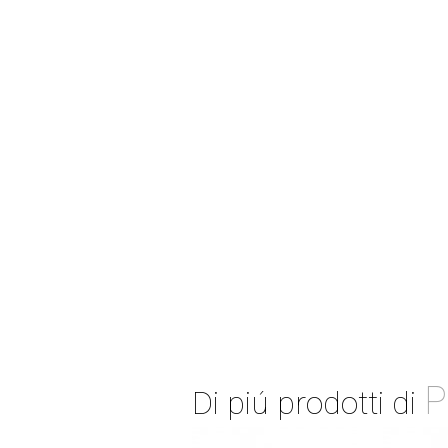
P
Di piú prodotti di