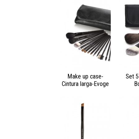
Make up case-
Set 5
Cintura larga-Evoge
B