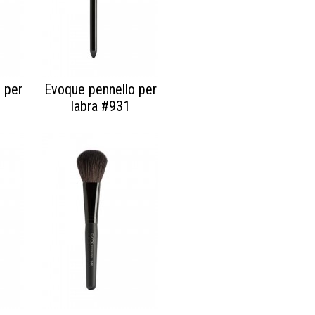
 per
Evoque pennello per
labra #931