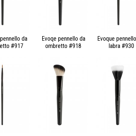
pennello da
Evoqe pennello da
Evoque pennello
etto #917
ombretto #918
labra #930