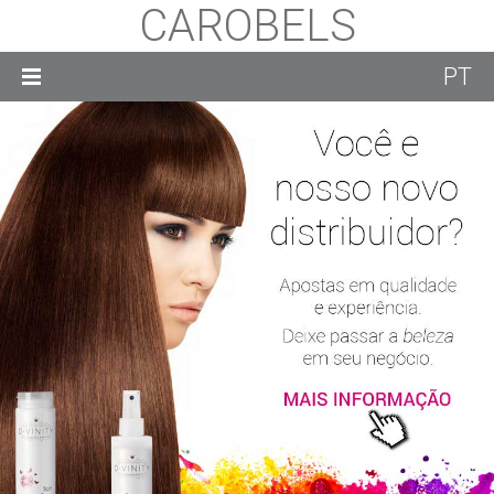
CAROBELS
PT