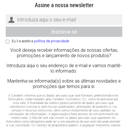
Assine a nossa newsletter
Eu li e aceito a
política de privacidade
Você deseja receber informações de nossas ofertas,
promoções e lançamento de novos produtos?
Introduza aqui o seu endereço de e-mail e vamos mantê-
lo informado.
Mantenha-se informada(o) sobre as últimas novidades e
promoções que temos para si.
A Carobels informa que os dados pessoais que você fornecer, preenchendo este
formulário, serão tratados pela Carobels Cosmetics, S.L. como responsável por
esta web. A finalidade da coleta e processamento de dados pessoais que
solicitamos é enviar a você nossas publicações, promoções de produtos e / ou
serviços e recursos exclusivos, bem como o tratamento de seus pedidos ou
solicitações de informações. A legitimação é feita através do consentimento do
interessado. O fato de você não inserir os dados pessoais que aparecem no
formulário como obrigatório pode ter a consequência de que você não pode atender
à sua solicitação. Os clientes do proprietário podem, a qualquer momento, exercer