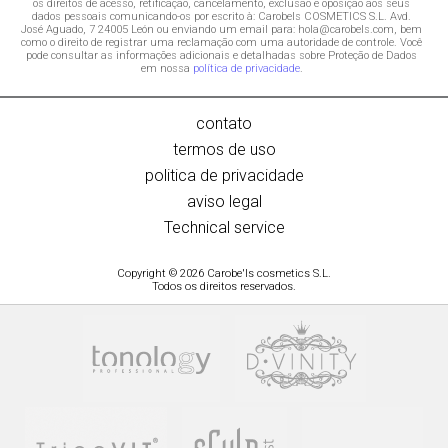
os direitos de acesso, retificação, cancelamento, exclusão e oposição aos seus
dados pessoais comunicando-os por escrito à: Carobels COSMETICS S.L. Avd.
José Aguado, 7 24005 León ou enviando um email para: hola@carobels.com, bem
como o direito de registrar uma reclamação com uma autoridade de controle. Você
pode consultar as informações adicionais e detalhadas sobre Proteção de Dados
em nossa
política de privacidade
.
contato
termos de uso
politica de privacidade
aviso legal
Technical service
Copyright © 2026 Carobe'ls cosmetics S.L.
Todos os direitos reservados.