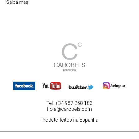
Saiba mas
Tel. +34 987 258 183
hola@carobels.com
Produto feitos na Espanha