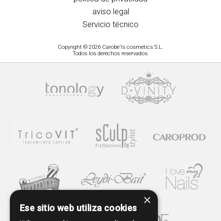
aviso legal
Servicio técnico
Copyright © 2026 Carobe'ls cosmetics S.L.
Todos los derechos reservados.
×
Ese sitio web utiliza cookies