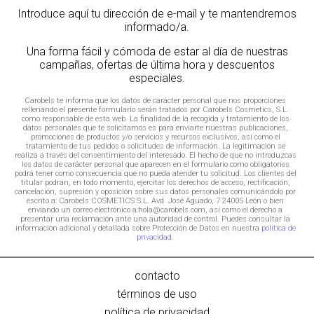
Introduce aquí tu dirección de e-mail y te mantendremos
informado/a.
Una forma fácil y cómoda de estar al día de nuestras
campañas, ofertas de última hora y descuentos
especiales.
Carobels te informa que los datos de carácter personal que nos proporciones
rellenando el presente formulario serán tratados por Carobels Cosmetics, S.L.
como responsable de esta web. La finalidad de la recogida y tratamiento de los
datos personales que te solicitamos es para enviarte nuestras publicaciones,
promociones de productos y/o servicios y recursos exclusivos, así como el
tratamiento de tus pedidos o solicitudes de información. La legitimación se
realiza a través del consentimiento del interesado. El hecho de que no introduzcas
los datos de carácter personal que aparecen en el formulario como obligatorios
podrá tener como consecuencia que no pueda atender tu solicitud. Los clientes del
titular podrán, en todo momento, ejercitar los derechos de acceso, rectificación,
cancelación, supresión y oposición sobre sus datos personales comunicándolo por
escrito a: Carobels COSMETICS S.L. Avd. José Aguado, 7 24005 León o bien
enviando un correo electrónico a:hola@carobels.com, así como el derecho a
presentar una reclamación ante una autoridad de control. Puedes consultar la
información adicional y detallada sobre Protección de Datos en nuestra
política de
privacidad
.
contacto
términos de uso
política de privacidad