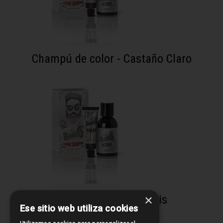
Champú de color - Castaño Claro
×
Champú de color - Gris
Ese sitio web utiliza cookies