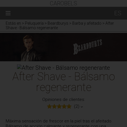
CAROBELS
ES
Estás en
> Peluquería > Beardburys > Barba y afeitado > After
Shave - Bálsamo regenerante
After Shave - Bálsamo
regenerante
Opiniones de clientes:
(2)
Máxima sensación de frescor en la piel tras el afeitado.
Bálsamo de acción calmante y regenerante con una