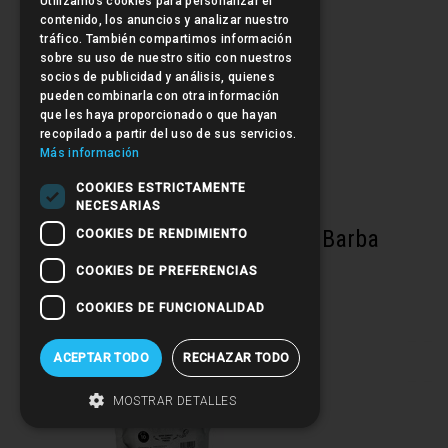
Utilizamos cookies para personalizar el
contenido, los anuncios y analizar nuestro
tráfico. También compartimos información
sobre su uso de nuestro sitio con nuestros
socios de publicidad y análisis, quienes
pueden combinarla con otra información
que les haya proporcionado o que hayan
recopilado a partir del uso de sus servicios.
Más información
COOKIES ESTRICTAMENTE
NECESARIAS
Beardburys paletina tinte Barba
COOKIES DE RENDIMIENTO
COOKIES DE PREFERENCIAS
COOKIES DE FUNCIONALIDAD
ACEPTAR TODO
RECHAZAR TODO
MOSTRAR DETALLES