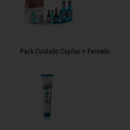
Pack Cuidado Capilar + Peinado