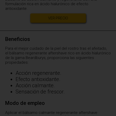
formulación rica en ácido hialurónico de efecto
antioxidante.
VER PRECIO
Beneficios
Para el mejor cuidado de la piel del rostro tras el afeitado,
el bálsamo regenerante aftershave rico en ácido hialurónico
de la gama Beardburys, proporciona las siguientes
propiedades:
Acción regenerante.
Efecto antioxidante.
Acción calmante.
Sensación de frescor.
Modo de empleo
Aplicar el bálsamo calmante regenerante aftershave