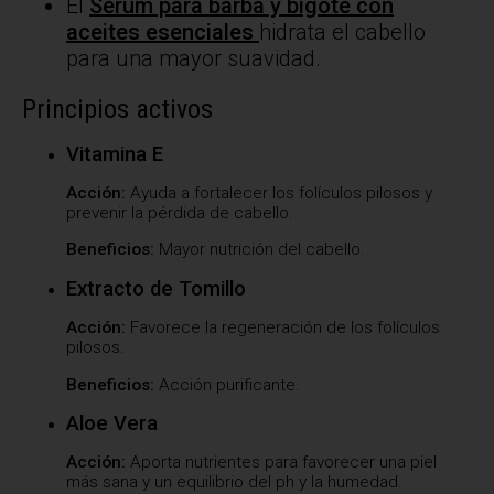
El
Sérum para barba y bigote con
aceites esenciales
hidrata el cabello
para una mayor suavidad.
Principios activos
Vitamina E
Acción:
Ayuda a fortalecer los folículos pilosos y
prevenir la pérdida de cabello.
Beneficios:
Mayor nutrición del cabello.
Extracto de Tomillo
Acción:
Favorece la regeneración de los folículos
pilosos.
Beneficios:
Acción purificante.
Aloe Vera
Acción:
Aporta nutrientes para favorecer una piel
más sana y un equilibrio del ph y la humedad.