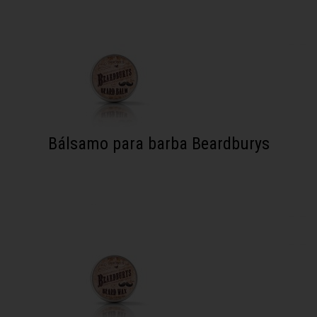
Bálsamo para barba Beardburys