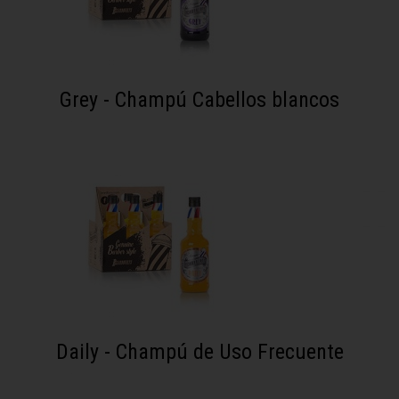
Grey - Champú Cabellos blancos
Daily - Champú de Uso Frecuente