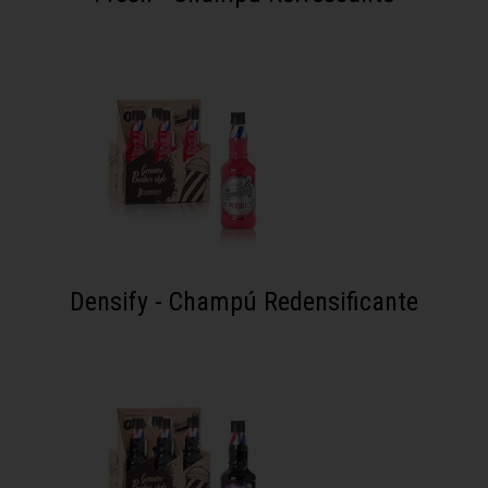
Densify - Champú Redensificante