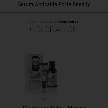
Serum Anticaída Forte Densify
otros productos de
Beardburys
·
COLORACIÓN
Champú de Color - Moreno