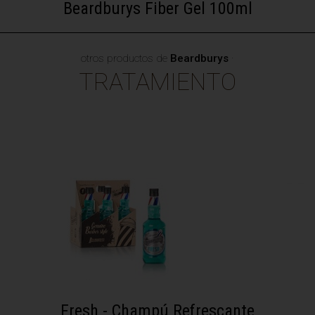
Beardburys Fiber Gel 100ml
otros productos de
Beardburys
·
TRATAMIENTO
Fresh - Champú Refrescante