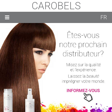
CAROBELS
FR