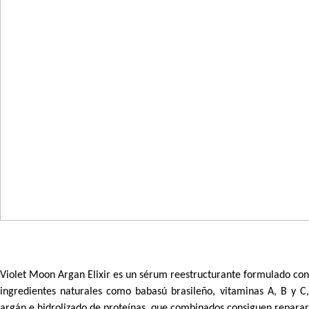
Violet Moon Argan Elixir
es un sérum reestructurante formulado con
ingredientes naturales como babasú brasileño, vitaminas A, B y C,
argán e hidrolizado de proteínas, que combinados consiguen reparar