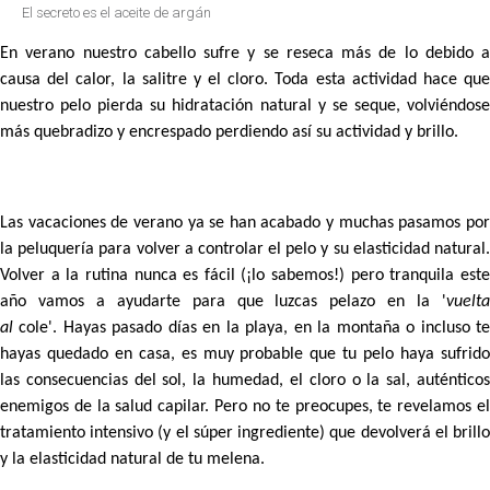
El secreto es el aceite de argán
En verano nuestro cabello sufre y se reseca más de lo debido a
causa del calor, la salitre y el cloro. Toda esta actividad hace que
nuestro pelo pierda su hidratación natural y se seque, volviéndose
más quebradizo y encrespado perdiendo así su actividad y brillo.
Las vacaciones de verano ya se han acabado y muchas pasamos por
la peluquería para
volver a controlar el pelo
y su elasticidad natural
Volver a la rutina nunca es fácil (¡lo sabemos!) pero tranquila este
año vamos a ayudarte para que
luzcas pelazo
en la '
vuelt
al
cole'.
Hayas pasado días en la playa, en la montaña o incluso t
hayas quedado en casa, es muy probable que tu pelo haya sufrido
las
consecuencias del sol, la humedad, el cloro o la sal
, auténtico
enemigos de la salud capilar. Pero no te preocupes, te revelamos el
tratamiento intensivo (y el súper ingrediente) que devolverá el brillo
y la elasticidad natural de tu melena.