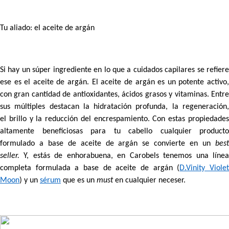
Tu aliado: el aceite de argán
Si hay un súper ingrediente en lo que a cuidados capilares se refiere
ese es el
aceite de argán
. El aceite de argán es un potente activo
con gran cantidad de antioxidantes, ácidos grasos y vitaminas. Entre
sus múltiples destacan la
hidratación profunda,
la
regeneración
el
brillo
y la
reducción del encrespamiento
. Con estas propiedade
altamente beneficiosas para tu cabello cualquier producto
formulado a base de aceite de argán se convierte en un
best
seller.
Y, estás de enhorabuena, en Carobels tenemos una línea
completa formulada a base de aceite de argán (
D.Vinity Viole
Moon
) y un
sérum
que es un
must
en cualquier neceser.