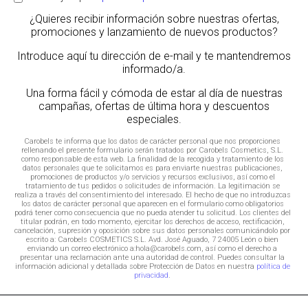
¿Quieres recibir información sobre nuestras ofertas,
promociones y lanzamiento de nuevos productos?
Introduce aquí tu dirección de e-mail y te mantendremos
informado/a.
Una forma fácil y cómoda de estar al día de nuestras
campañas, ofertas de última hora y descuentos
especiales.
Carobels te informa que los datos de carácter personal que nos proporciones
rellenando el presente formulario serán tratados por Carobels Cosmetics, S.L.
como responsable de esta web. La finalidad de la recogida y tratamiento de los
datos personales que te solicitamos es para enviarte nuestras publicaciones,
promociones de productos y/o servicios y recursos exclusivos, así como el
tratamiento de tus pedidos o solicitudes de información. La legitimación se
realiza a través del consentimiento del interesado. El hecho de que no introduzcas
los datos de carácter personal que aparecen en el formulario como obligatorios
podrá tener como consecuencia que no pueda atender tu solicitud. Los clientes del
titular podrán, en todo momento, ejercitar los derechos de acceso, rectificación,
cancelación, supresión y oposición sobre sus datos personales comunicándolo por
escrito a: Carobels COSMETICS S.L. Avd. José Aguado, 7 24005 León o bien
enviando un correo electrónico a:hola@carobels.com, así como el derecho a
presentar una reclamación ante una autoridad de control. Puedes consultar la
información adicional y detallada sobre Protección de Datos en nuestra
política de
privacidad
.