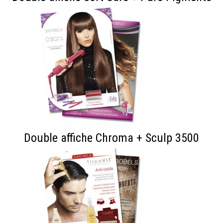
Double affiche Chroma + Sculp 3500