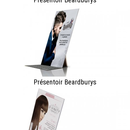
Présentoir Beardburys
Présentoir Beardburys