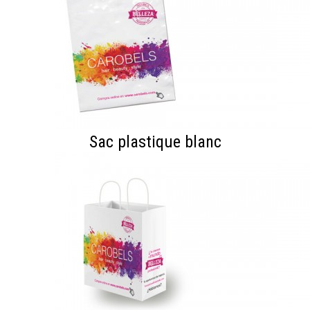
Sac plastique blanc