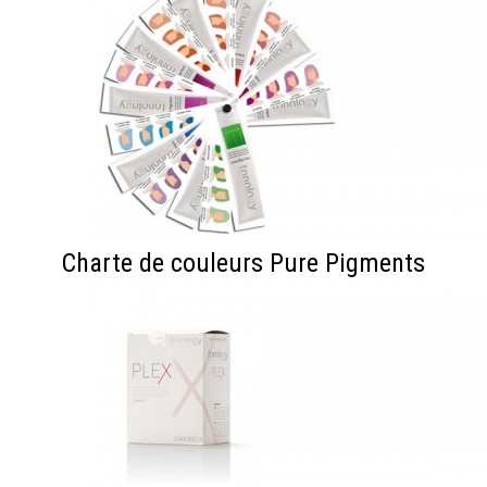
Charte de couleurs Pure Pigments