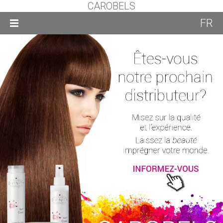
CAROBELS
FR