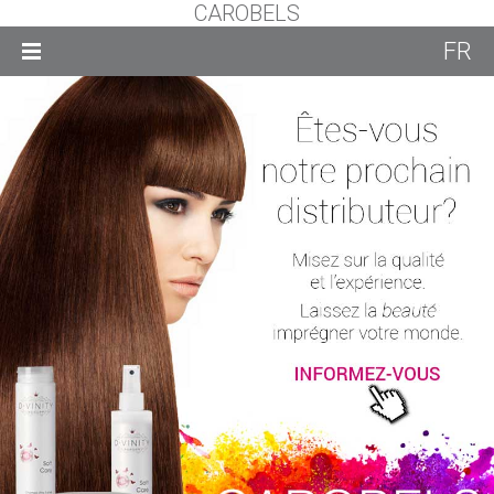
CAROBELS
FR