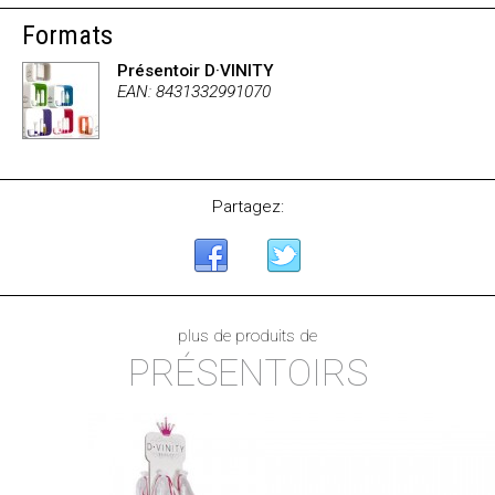
Formats
Présentoir D·VINITY
EAN: 8431332991070
Partagez:
plus de produits de
PRÉSENTOIRS