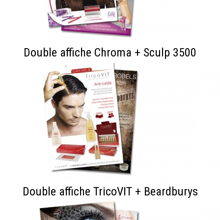
Double affiche Chroma + Sculp 3500
Double affiche TricoVIT + Beardburys