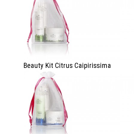
Beauty Kit Citrus Caipirissima