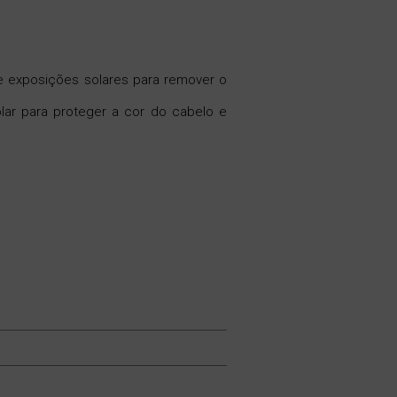
 e exposições solares para remover o
olar para proteger a cor do cabelo e