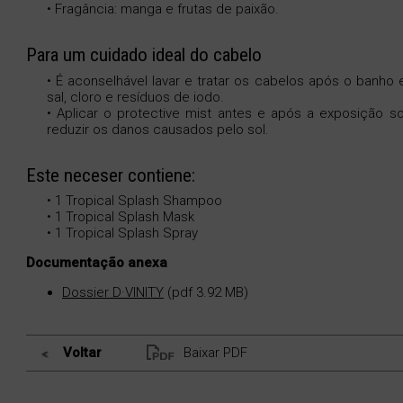
• Fragância: manga e frutas de paixão.
Para um cuidado ideal do cabelo
• É aconselhável lavar e tratar os cabelos após o banho
sal, cloro e resíduos de iodo.
• Aplicar o protective mist antes e após a exposição s
reduzir os danos causados ​​pelo sol.
Este neceser contiene:
• 1 Tropical Splash Shampoo
• 1 Tropical Splash Mask
• 1 Tropical Splash Spray
Documentação anexa
Dossier D·VINITY
(pdf 3.92 MB)
Voltar
Baixar PDF