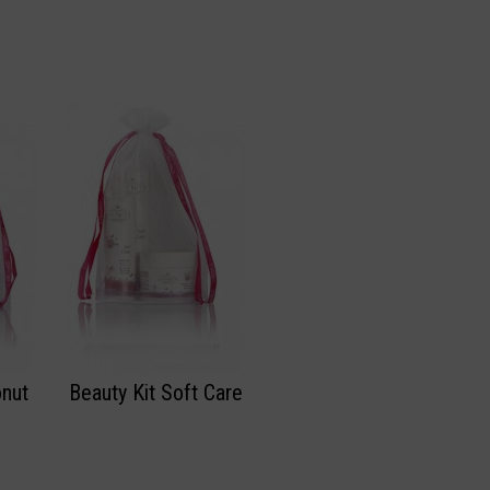
onut
Beauty Kit Soft Care