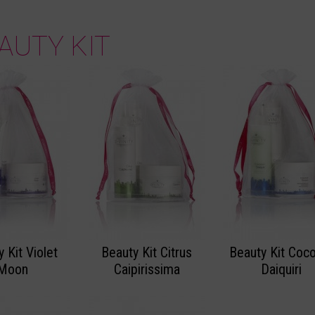
AUTY KIT
 Kit Violet
Beauty Kit Citrus
Beauty Kit Coc
Moon
Caipirissima
Daiquiri