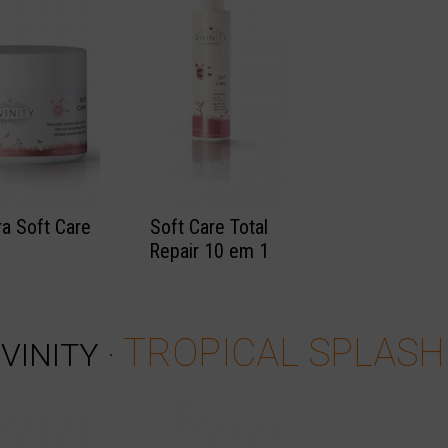
a Soft Care
Soft Care Total
Repair 10 em 1
TROPICAL SPLASH
.VINITY
·