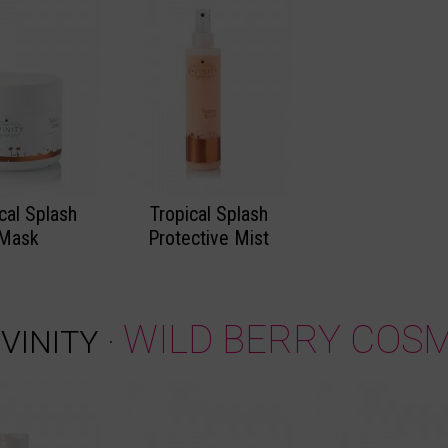
cal Splash
Tropical Splash
Mask
Protective Mist
WILD BERRY COS
.VINITY
·