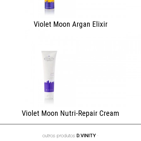
Violet Moon Argan Elixir
Violet Moon Nutri-Repair Cream
outros produtos
D.VINITY
·