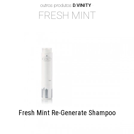
outros produtos
D.VINITY
·
FRESH MINT
Fresh Mint Re-Generate Shampoo