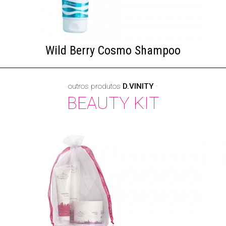
Wild Berry Cosmo Shampoo
outros produtos
D.VINITY
·
BEAUTY KIT