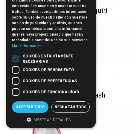
Utilizamos cookies para personalizar el
contenido, los anuncios y analizar nuestro
Beauty Kit Coconut Daiquiri
tráfico. También compartimos información
sobre su uso de nuestro sitio con nuestros
socios de publicidad y análisis, quienes
pueden combinarla con otra información
que les haya proporcionado o que hayan
recopilado a partir del uso de sus servicios.
Más información
COOKIES ESTRICTAMENTE
NECESARIAS
COOKIES DE RENDIMIENTO
COOKIES DE PREFERENCIAS
COOKIES DE FUNCIONALIDAD
Beauty Kit Tropical Splash
ACEPTAR TODO
RECHAZAR TODO
MOSTRAR DETALLES