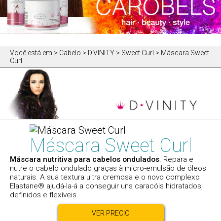
Você está em
> Cabelo > D.VINITY > Sweet Curl > Máscara Sweet
Curl
Máscara Sweet Curl
Máscara nutritiva para cabelos ondulados
. Repara e
nutre o cabelo ondulado graças à micro-emulsão de óleos
naturais. A sua textura ultra cremosa e o novo complexo
Elastane® ajudá-la-á a conseguir uns caracóis hidratados,
definidos e flexíveis.
VER PRECIO