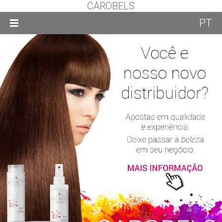
CAROBELS
PT