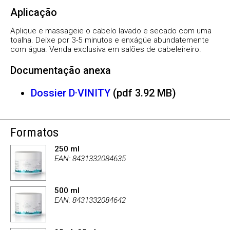
Aplicação
Aplique e massageie o cabelo lavado e secado com uma
toalha. Deixe por 3-5 minutos e enxágüe abundatemente
com água. Venda exclusiva em salões de cabeleireiro.
Documentação anexa
Dossier D·VINITY
(pdf 3.92 MB)
Formatos
250 ml
EAN: 8431332084635
500 ml
EAN: 8431332084642