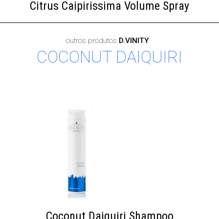
Citrus Caipirissima Volume Spray
outros produtos
D.VINITY
·
COCONUT DAIQUIRI
Coconut Daiquiri Shampoo