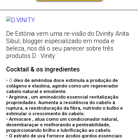
De Estónia vem uma re-visão do Dvinity
Anita
Sibul, blogger especializado em moda e
beleza, nos dá o seu parecer sobre três
produtos D · Vinity
Cocktail & os ingredientes
• O
óleo de amêndoa doce
estimula a produção de
colágeno e elastina, agindo como um regenerador
cabelo natural e emoliente.
•
Arginina
, um aminoácido essencial revitalização
propriedades. Aumenta a resistência do cabelo à
ruptura, a reestruturação da fibra, nutrindo o bulbo e
estimular o crescimento do cabelo.
•
Armocare
, atua como um condicionador natural,
desembaraçar e melhorando a penteabilidade,
proporcionando brilho e lubrificação ao cabelo.
• O
extrato de uva
fornece ácidos gordos essenciais