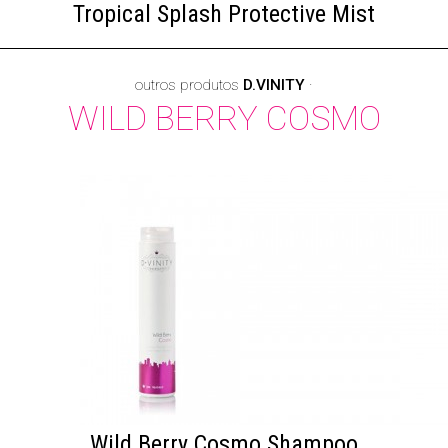
Tropical Splash Protective Mist
outros produtos
D.VINITY
·
WILD BERRY COSMO
Wild Berry Cosmo Shampoo