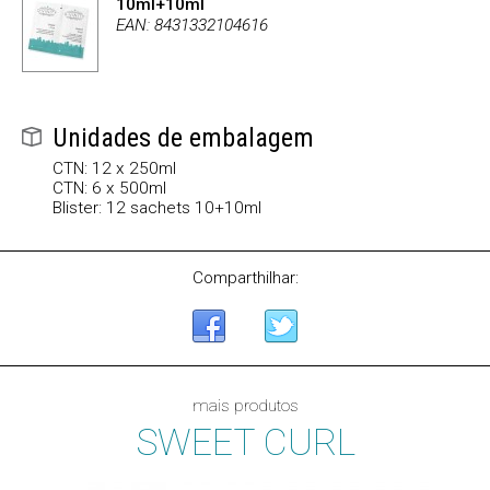
10ml+10ml
EAN: 8431332104616
Unidades de embalagem
CTN: 12 x 250ml
CTN: 6 x 500ml
Blister: 12 sachets 10+10ml
Comparthilhar:
mais produtos
SWEET CURL