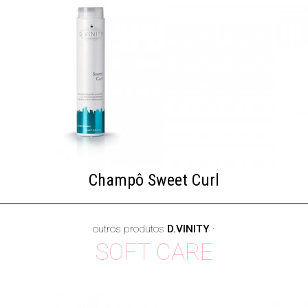
Champô Sweet Curl
outros produtos
D.VINITY
·
SOFT CARE