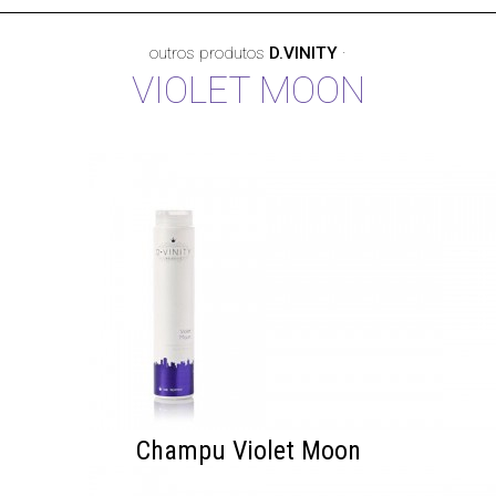
outros produtos
D.VINITY
·
VIOLET MOON
Champu Violet Moon