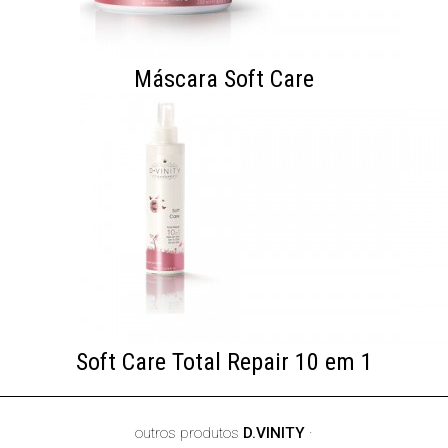
Máscara Soft Care
Soft Care Total Repair 10 em 1
outros produtos
D.VINITY
·