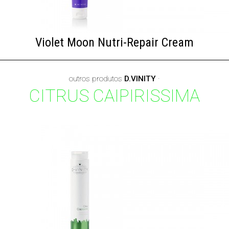
Violet Moon Nutri-Repair Cream
outros produtos
D.VINITY
·
CITRUS CAIPIRISSIMA