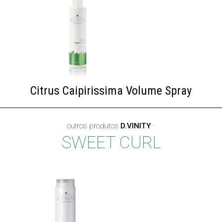
Citrus Caipirissima Volume Spray
outros produtos
D.VINITY
·
SWEET CURL