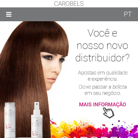
CAROBELS
PT