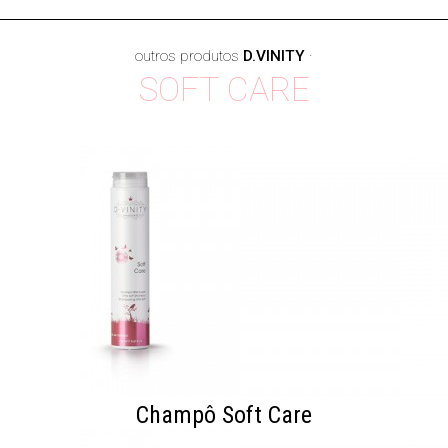
outros produtos
D.VINITY
·
SOFT CARE
Champô Soft Care