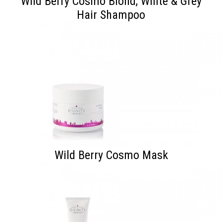
Wild Berry Cosmo Blond, White & Grey
Hair Shampoo
Wild Berry Cosmo Mask