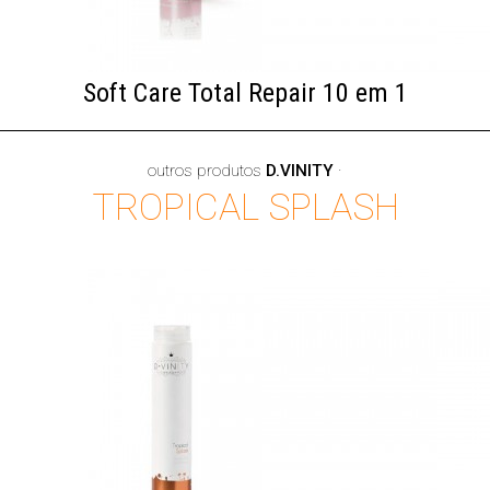
Soft Care Total Repair 10 em 1
outros produtos
D.VINITY
·
TROPICAL SPLASH