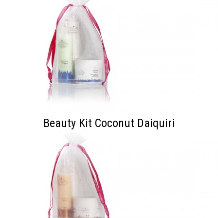
Beauty Kit Coconut Daiquiri