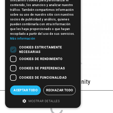
Utilizamos cookies para personalizar el
contenido, los anuncios y analizar nuestro
Cofre D•Vinity
tráfico. También compartimos información
sobre su uso de nuestro sitio con nuestros
socios de publicidad y análisis, quienes
pueden combinarla con otra información
que les haya proporcionado o que hayan
recopilado a partir del uso de sus servicios.
Más información
COOKIES ESTRICTAMENTE
NECESARIAS
COOKIES DE RENDIMIENTO
COOKIES DE PREFERENCIAS
COOKIES DE FUNCIONALIDAD
Paleta de Sombras D•Vinity
ACEPTAR TODO
RECHAZAR TODO
MOSTRAR DETALLES