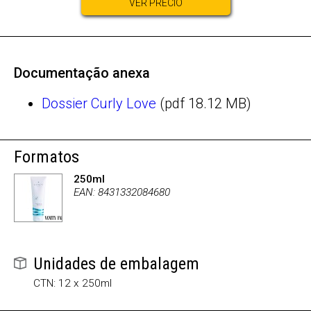
VER PRECIO
Documentação anexa
Dossier Curly Love
(pdf 18.12 MB)
Formatos
250ml
EAN: 8431332084680
Unidades de embalagem
CTN: 12 x 250ml