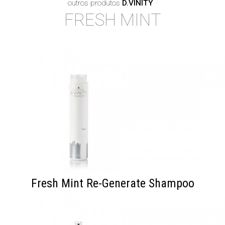
outros produtos
D.VINITY
·
FRESH MINT
Fresh Mint Re-Generate Shampoo