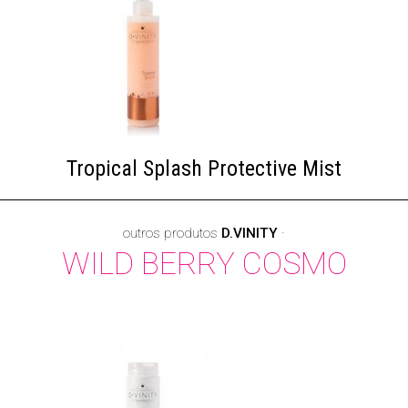
Tropical Splash Protective Mist
outros produtos
D.VINITY
·
WILD BERRY COSMO