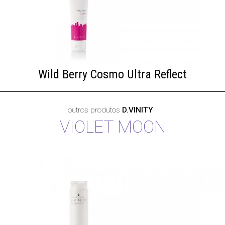
Wild Berry Cosmo Ultra Reflect
outros produtos
D.VINITY
·
VIOLET MOON