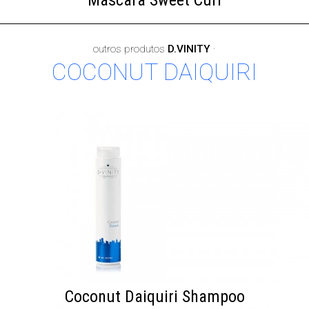
Máscara Sweet Curl
outros produtos
D.VINITY
·
COCONUT DAIQUIRI
Coconut Daiquiri Shampoo