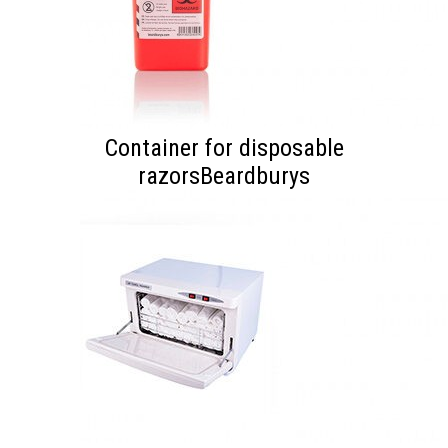
Container for disposable
razorsBeardburys