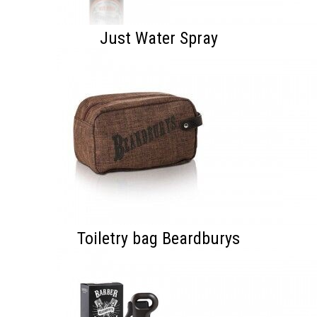
Just Water Spray
Toiletry bag Beardburys