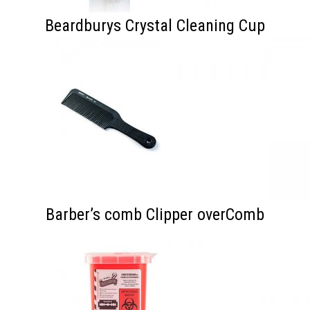
Beardburys Crystal Cleaning Cup
Barber’s comb Clipper overComb