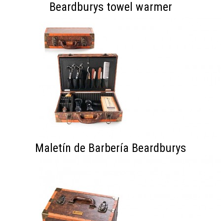
Beardburys towel warmer
Maletín de Barbería Beardburys