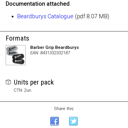
Documentation attached
Beardburys Catalogue
(pdf 8.07 MB)
Formats
Barber Grip Beardburys
EAN: 8431332332187
Units per pack
CTN: 2un.
Share this: