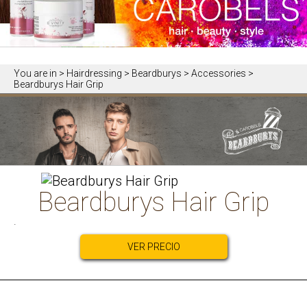
You are in
> Hairdressing > Beardburys > Accessories >
Beardburys Hair Grip
Beardburys Hair Grip
.
VER PRECIO