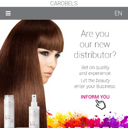
CAROBELS
EN