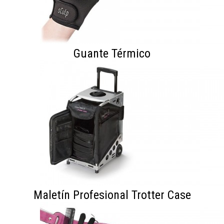
Guante Térmico
Maletín Profesional Trotter Case