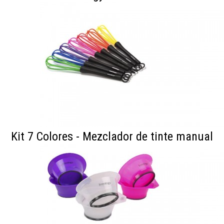
×
Suscríbete a nuestro
boletín
Kit 7 Colores - Mezclador de tinte manual
¿Quieres recibir información sobre nuestras
ofertas, promociones y lanzamiento de nuevos
productos?
Introduce aquí tu dirección de e-mail y te
mantendremos informado/a.
Una forma fácil y cómoda de estar al día de