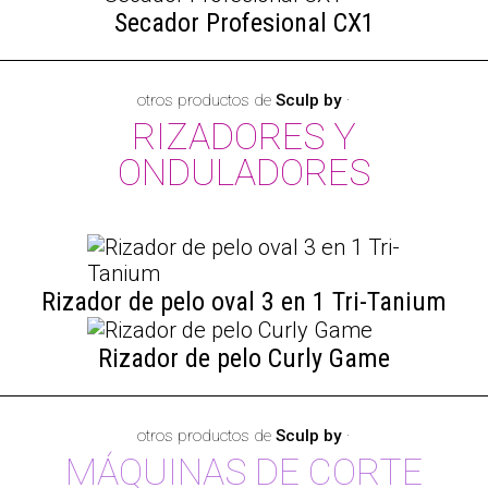
Secador Profesional CX1
otros productos de
Sculp by
·
RIZADORES Y
ONDULADORES
Rizador de pelo oval 3 en 1 Tri-Tanium
Rizador de pelo Curly Game
otros productos de
Sculp by
·
MÁQUINAS DE CORTE