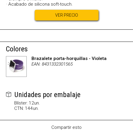
· Acabado de silicona soft-touch.
VER PRECIO
Colores
Brazalete porta-horquillas - Violeta
EAN: 8431332301565
Unidades por embalaje
Blíster: 12un.
CTN: 144un.
Compartir esto