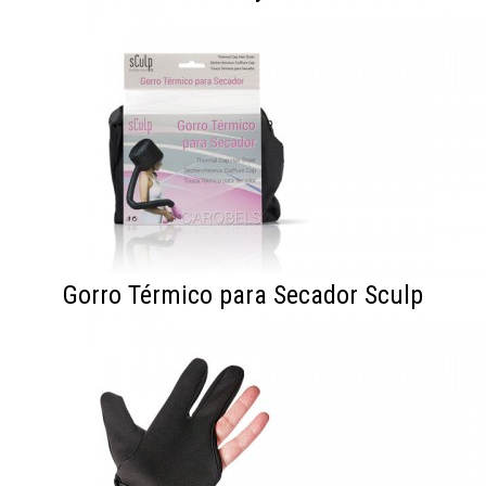
Gorro Térmico para Secador Sculp