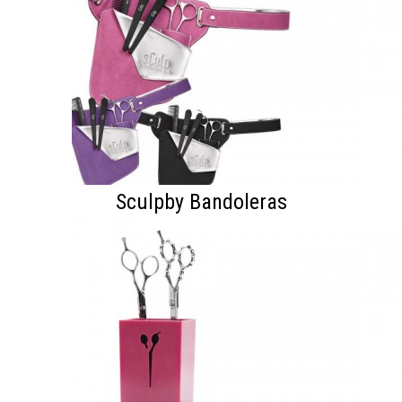
Sculpby Bandoleras