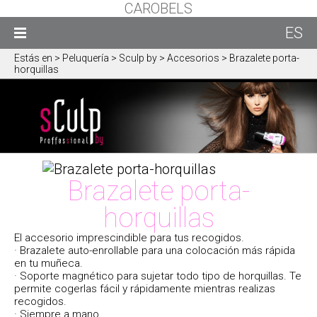
CAROBELS
ES
Estás en
> Peluquería > Sculp by > Accesorios > Brazalete porta-
horquillas
Brazalete porta-
horquillas
El accesorio imprescindible para tus recogidos.
· Brazalete auto-enrollable para una colocación más rápida
en tu muñeca.
· Soporte magnético para sujetar todo tipo de horquillas. Te
permite cogerlas fácil y rápidamente mientras realizas
recogidos.
· Siempre a mano.