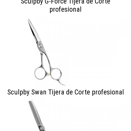
Sculpby G-Force Tijera de Corte
profesional
Sculpby Swan Tijera de Corte profesional