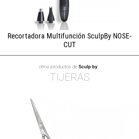
Recortadora Multifunción SculpBy NOSE-
CUT
otros productos de
Sculp by
·
TIJERAS