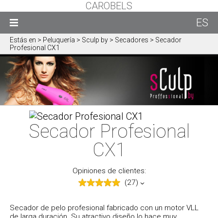
CAROBELS
ES
Estás en
> Peluquería > Sculp by > Secadores > Secador
Profesional CX1
Secador Profesional
CX1
Opiniones de clientes:
(27)
Secador de pelo profesional fabricado con un motor VLL
de larga duración. Su atractivo diseño lo hace muy