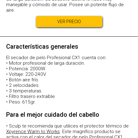
manejable y cómodo de usar. Posee un potente flujo de
aire.
VER PRECIO
Características generales
El secador de pelo Profesional CX1 cuenta con:
• Motor profesional de larga duración.
• Potencia: 2000W.
• Voltaje: 220-240V.
• Botón aire frío.
• 2 velocidades.
• 3 temperaturas.
• Filtro trasero extraíble.
• Peso: 615gr.
Para el mejor cuidado del cabello
• Sculp te recomienda que utilices el protector térmico de
Xpyrence Warm to Works
. Este magnífico producto se
activa con el calor del secador de pelo Profesional CX1