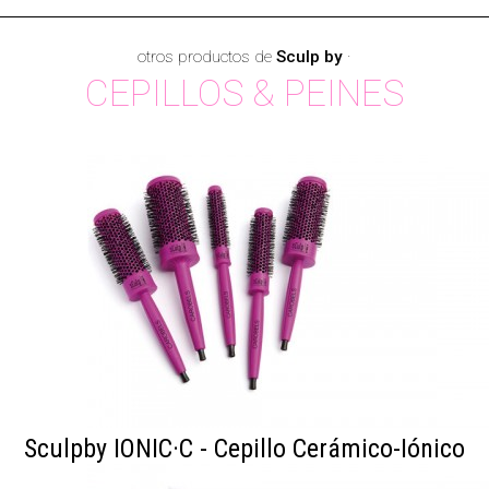
otros productos de
Sculp by
·
CEPILLOS & PEINES
Sculpby IONIC·C - Cepillo Cerámico-Iónico