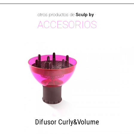
otros productos de
Sculp by
·
ACCESORIOS
Difusor Curly&Volume