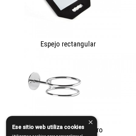
Espejo rectangular
×
Ese sitio web utiliza cookies
Portasecador doble aro