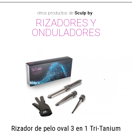
otros productos de
Sculp by
·
RIZADORES Y
ONDULADORES
Rizador de pelo oval 3 en 1 Tri-Tanium