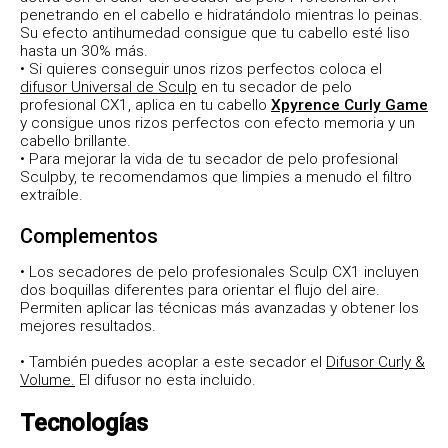
penetrando en el cabello e hidratándolo mientras lo peinas.
Su efecto antihumedad consigue que tu cabello esté liso
hasta un 30% más.
• Si quieres conseguir unos rizos perfectos coloca el
difusor Universal de Sculp
en tu secador de pelo
profesional CX1, aplica en tu cabello
Xpyrence Curly Game
y consigue unos rizos perfectos con efecto memoria y un
cabello brillante.
• Para mejorar la vida de tu secador de pelo profesional
Sculpby, te recomendamos que limpies a menudo el filtro
extraíble.
Complementos
• Los secadores de pelo profesionales Sculp CX1 incluyen
dos boquillas diferentes para orientar el flujo del aire.
Permiten aplicar las técnicas más avanzadas y obtener los
mejores resultados.
• También puedes acoplar a este secador el
Difusor Curly &
Volume.
El difusor no esta incluido.
Tecnologías