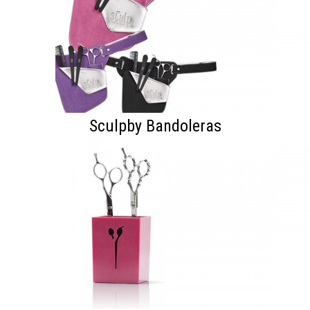
Sculpby Bandoleras