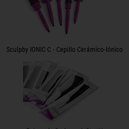
Sculpby IONIC·C - Cepillo Cerámico-Iónico