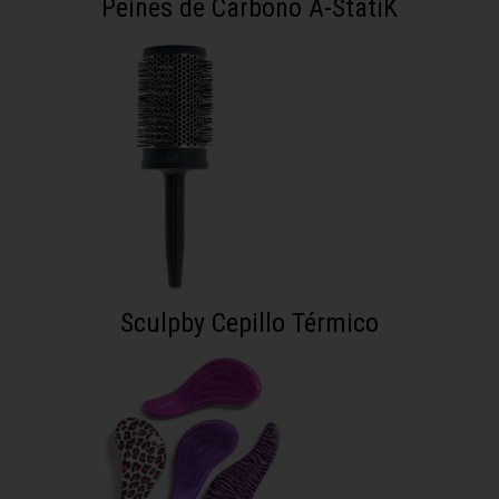
Peines de Carbono A-StatiK
Sculpby Cepillo Térmico