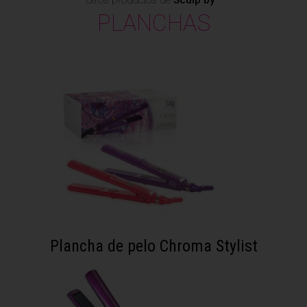
otros productos de
Sculp by
·
PLANCHAS
Plancha de pelo Chroma Stylist