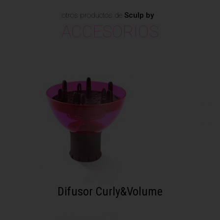
otros productos de
Sculp by
·
ACCESORIOS
Difusor Curly&Volume