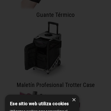
Guante Térmico
Maletín Profesional Trotter Case
×
Ese sitio web utiliza cookies