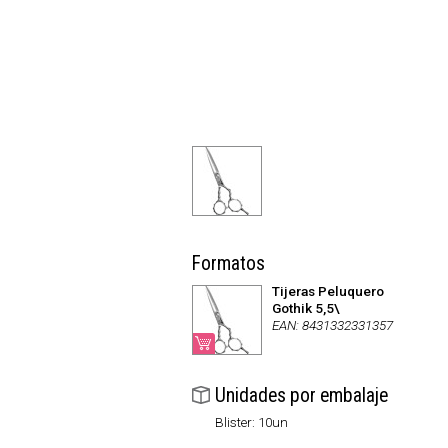
Formatos
Tijeras Peluquero
Gothik 5,5\
EAN: 8431332331357
Unidades por embalaje
Blister: 10un