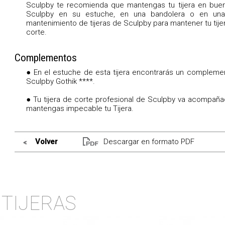
Sculpby te recomienda que mantengas tu tijera en buen 
Sculpby en su estuche, en una bandolera o en una 
mantenimiento de tijeras de Sculpby para mantener tu tijer
corte.
Complementos
● En el estuche de esta tijera encontrarás un complemento
Sculpby Gothik ****.
● Tu tijera de corte profesional de Sculpby va acompaña
mantengas impecable tu Tijera.
Volver
Descargar en formato PDF
TIJERAS
e