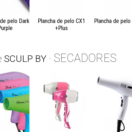
 de pelo Dark
Plancha de pelo CX1
Plancha de pelo
Purple
+Plus
SECADORES
e
SCULP BY
·