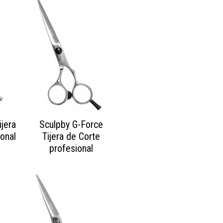
jera
Sculpby G-Force
onal
Tijera de Corte
profesional