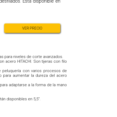
desfilados. Está disponible en
VER PRECIO
as para niveles de corte avanzados.
on acero HITACHI. Son tijeras con filo
e peluquería con varios procesos de
ro para aumentar la dureza del acero
 para adaptarse a la forma de la mano
án disponibles en 5,5".