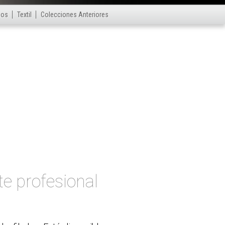
ios
Textil
Colecciones Anteriores
te profesional