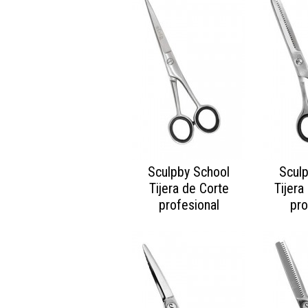
Sculpby School
Scul
Tijera de Corte
Tijera
profesional
pro