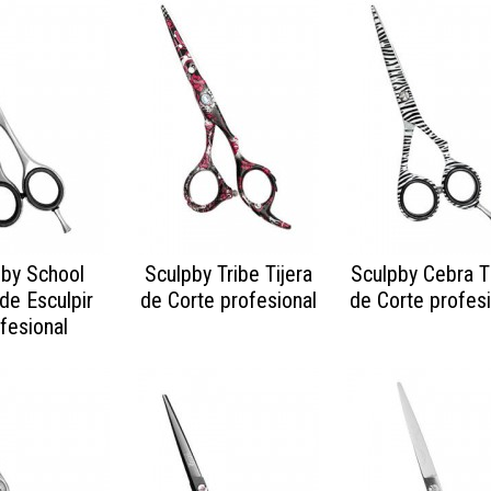
pby School
Sculpby Tribe Tijera
Sculpby Cebra Ti
 de Esculpir
de Corte profesional
de Corte profesi
fesional