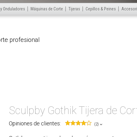
 y Onduladores
Máquinas de Corte
Tijeras
Cepillos & Peines
Accesor
Sculpby Gothik Tijera de Cor
Opiniones de clientes:
(2)