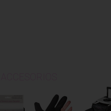
ACCESORIOS
e