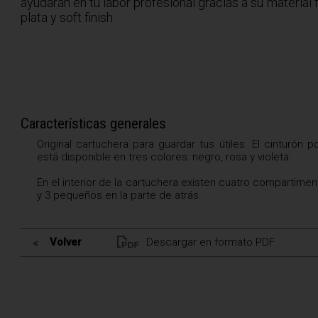
ayudarán en tu labor profesional gracias a su material f
plata y soft finish.
Características generales
Original cartuchera para guardar tus útiles. El cinturón 
está disponible en tres colores: negro, rosa y violeta.
En el interior de la cartuchera existen cuatro compartime
y 3 pequeños en la parte de atrás.
Volver
Descargar en formato PDF