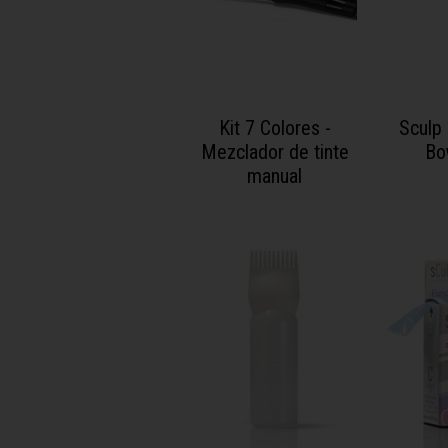
Kit 7 Colores -
Sculp
Mezclador de tinte
Bo
manual