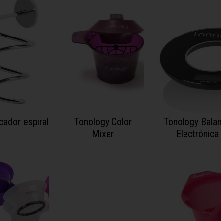
cador espiral
Tonology Color
Tonology Bala
Mixer
Electrónica