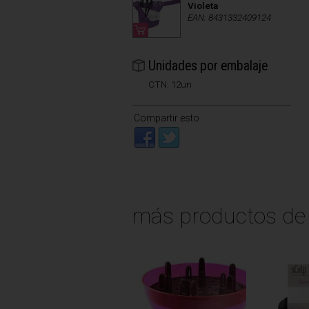
Violeta
EAN: 8431332409124
Unidades por embalaje
CTN: 12un
Compartir esto
más productos d