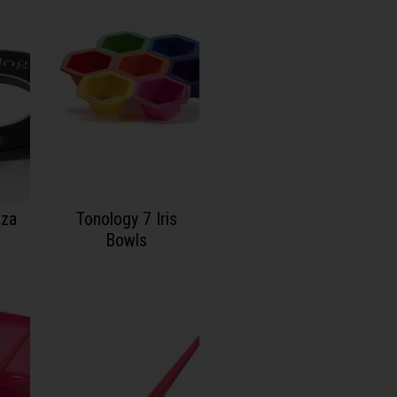
nza
Tonology 7 Iris
Bowls