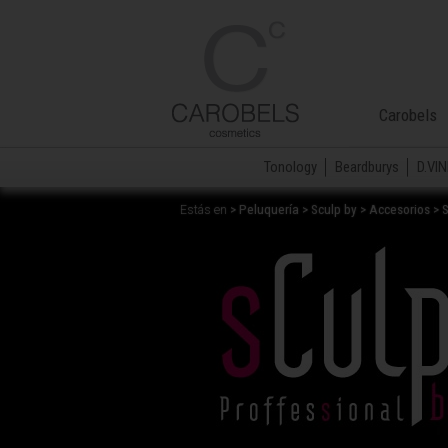
Carobels
Tonology
Beardburys
D.VIN
> Peluquería > Sculp by > Accesorios > 
Estás en