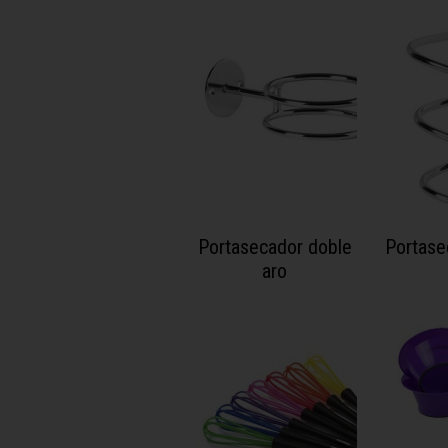
Portasecador doble
Portase
aro