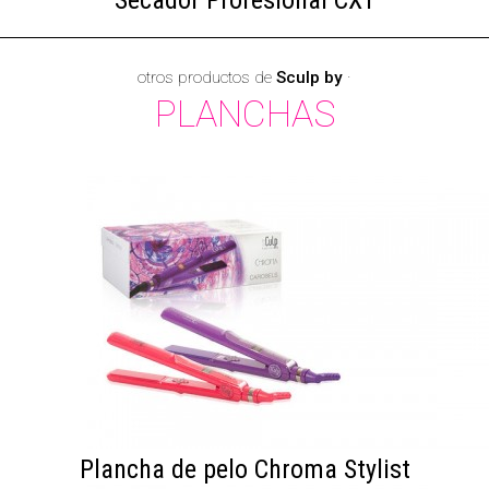
Secador Profesional CX1
otros productos de
Sculp by
·
PLANCHAS
Plancha de pelo Chroma Stylist