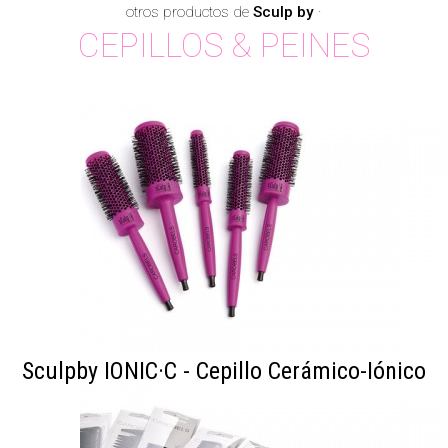
otros productos de
Sculp by
·
CEPILLOS & PEINES
Sculpby IONIC·C - Cepillo Cerámico-Iónico