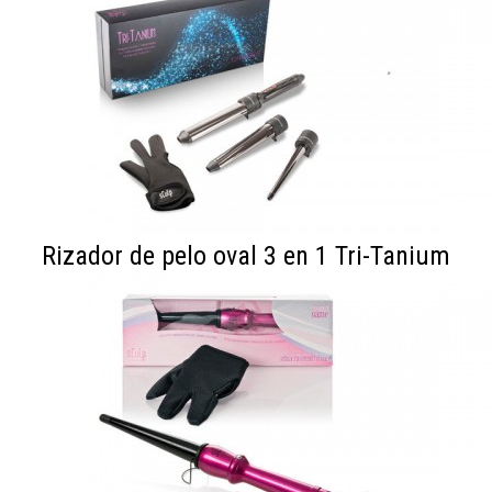
Rizador de pelo oval 3 en 1 Tri-Tanium