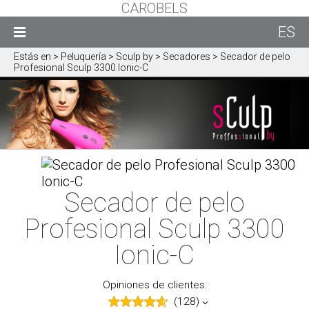
CAROBELS
ES
Estás en
> Peluquería > Sculp by > Secadores > Secador de pelo
Profesional Sculp 3300 Ionic-C
Secador de pelo
Profesional Sculp 3300
Ionic-C
Opiniones de clientes:
(128)