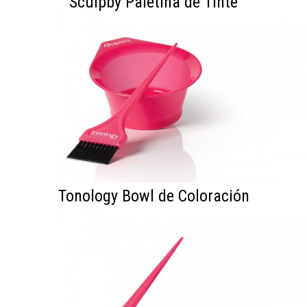
Sculpby Paletina de Tinte
Tonology Bowl de Coloración