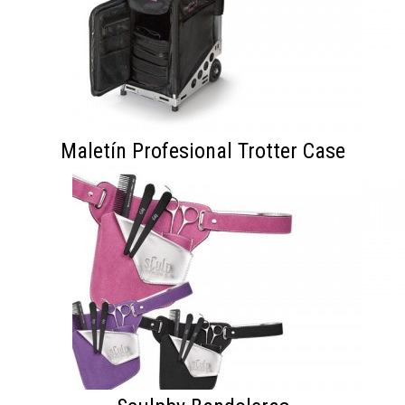
Maletín Profesional Trotter Case