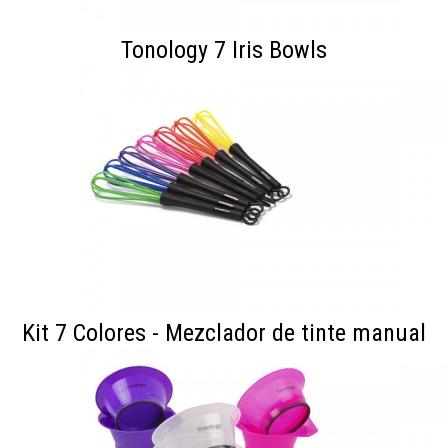
nuestras campañas, ofertas de última hora y
descuentos especiales.
Tonology 7 Iris Bowls
Al enviar este formulario estás aceptando nuestro
aviso legal
así como nuestra
política de privacidad.
ENVIAR
No me lo vuelvas a preguntar
Kit 7 Colores - Mezclador de tinte manual