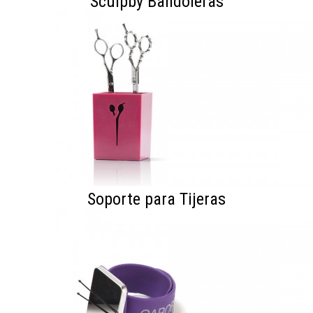
Sculpby Bandoleras
Soporte para Tijeras