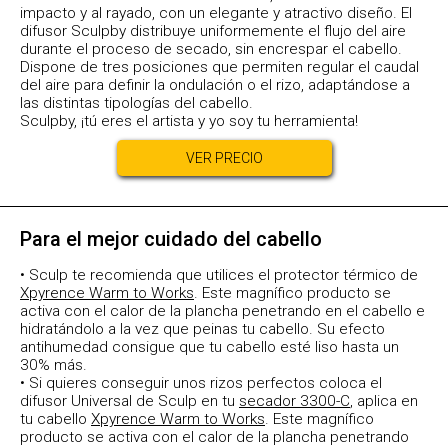
impacto y al rayado, con un elegante y atractivo diseño. El
difusor Sculpby distribuye uniformemente el flujo del aire
durante el proceso de secado, sin encrespar el cabello.
Dispone de tres posiciones que permiten regular el caudal
del aire para definir la ondulación o el rizo, adaptándose a
las distintas tipologías del cabello.
Sculpby, ¡tú eres el artista y yo soy tu herramienta!
VER PRECIO
Para el mejor cuidado del cabello
• Sculp te recomienda que utilices el protector térmico de
Xpyrence Warm to Works
. Este magnífico producto se
activa con el calor de la plancha penetrando en el cabello e
hidratándolo a la vez que peinas tu cabello. Su efecto
antihumedad consigue que tu cabello esté liso hasta un
30% más.
• Si quieres conseguir unos rizos perfectos coloca el
difusor Universal de Sculp en tu
secador 3300-C
, aplica en
tu cabello
Xpyrence Warm to Works
. Este magnífico
producto se activa con el calor de la plancha penetrando