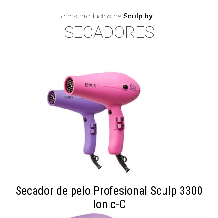
otros productos de
Sculp by
·
SECADORES
Secador de pelo Profesional Sculp 3300
Ionic-C