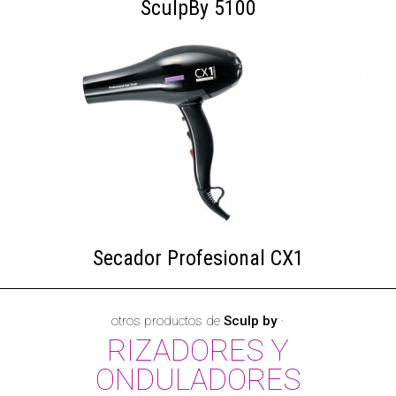
SculpBy 5100
Secador Profesional CX1
otros productos de
Sculp by
·
RIZADORES Y
ONDULADORES