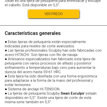
Swan es una tijera de peluquería para entresacar y esculpir
el cabello. Está disponible en 5,5".
VER PRECIO
Características generales
● Estas tijeras de peluquería están especialmente
indicadas para niveles de corte avanzados.
● Las tijeras profesionales Sculpby han sido fabricadas con
acero HITACHI. Son tijeras con filo de navaja.
● Artesanos especializados han fabricado esta tijera de
peluquería con varios procesos de afilado y posterior
enfriamiento a temperaturas bajo cero para aumentar la
dureza del acero hasta 59-61 HRC.
● Esta tijera ha sido diseñada con una forma ergonómica
para adaptarse a la forma de la mano del profesional y
evitar tensiones.
● Sistema de anclaje HI-TENSION.
● La tijeras de peluquería Sculpby
Swan Esculpir
estaán
disponibles en 5,5". Existe una tijera de corte de esta
misma serie también en 5,5".