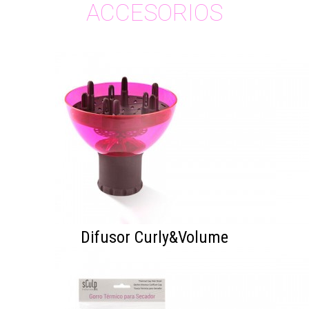
ACCESORIOS
Difusor Curly&Volume