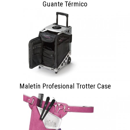
Guante Térmico
Maletín Profesional Trotter Case