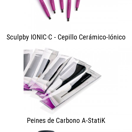
Sculpby IONIC·C - Cepillo Cerámico-Iónico
Peines de Carbono A-StatiK