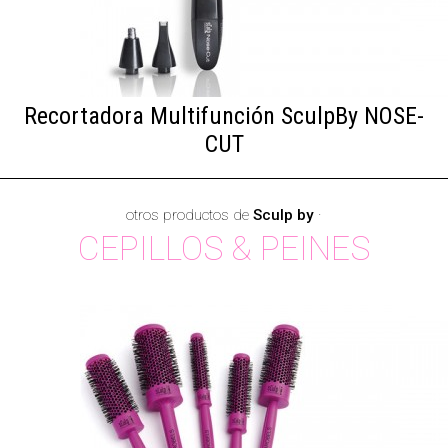
Recortadora Multifunción SculpBy NOSE-
CUT
otros productos de
Sculp by
·
CEPILLOS & PEINES