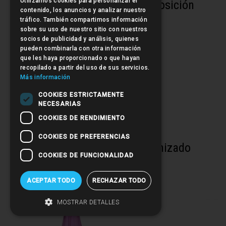
Utilizamos cookies para personalizar el
Spray Pulverizador Multiposición
contenido, los anuncios y analizar nuestro
tráfico. También compartimos información
sobre su uso de nuestro sitio con nuestros
socios de publicidad y análisis, quienes
pueden combinarla con otra información
que les haya proporcionado o que hayan
recopilado a partir del uso de sus servicios.
Más información
COOKIES ESTRICTAMENTE
NECESARIAS
COOKIES DE RENDIMIENTO
COOKIES DE PREFERENCIAS
Spray pulverizador micronizado
COOKIES DE FUNCIONALIDAD
ACEPTAR TODO
RECHAZAR TODO
MOSTRAR DETALLES