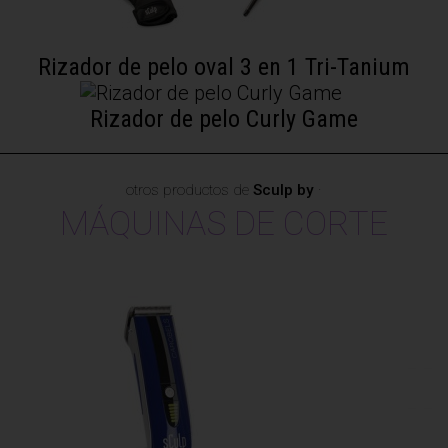
Rizador de pelo oval 3 en 1 Tri-Tanium
Rizador de pelo Curly Game
otros productos de
Sculp by
·
MÁQUINAS DE CORTE