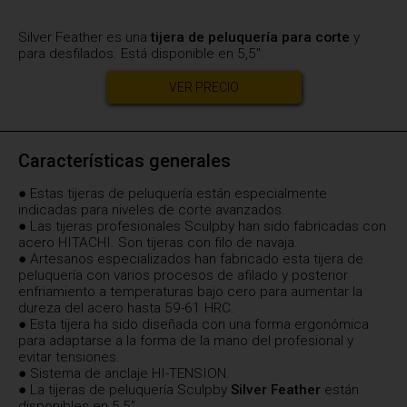
Silver Feather es una
tijera de peluquería para corte
y
para desfilados. Está disponible en 5,5".
VER PRECIO
Características generales
● Estas tijeras de peluquería están especialmente
indicadas para niveles de corte avanzados.
● Las tijeras profesionales Sculpby han sido fabricadas con
acero HITACHI. Son tijeras con filo de navaja.
● Artesanos especializados han fabricado esta tijera de
peluquería con varios procesos de afilado y posterior
enfriamiento a temperaturas bajo cero para aumentar la
dureza del acero hasta 59-61 HRC.
● Esta tijera ha sido diseñada con una forma ergonómica
para adaptarse a la forma de la mano del profesional y
evitar tensiones.
● Sistema de anclaje HI-TENSION.
● La tijeras de peluquería Sculpby
Silver Feather
están
disponibles en 5,5".