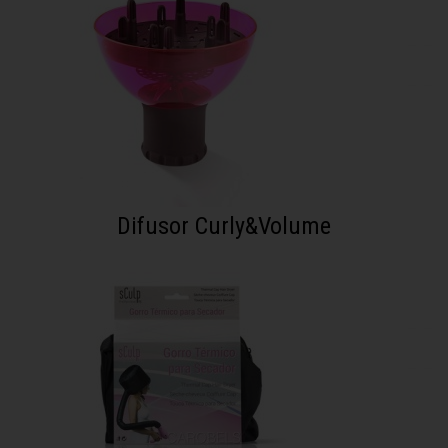
Difusor Curly&Volume