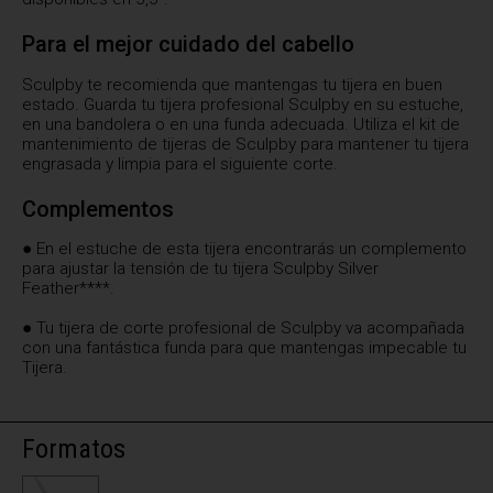
Para el mejor cuidado del cabello
Sculpby te recomienda que mantengas tu tijera en buen
estado. Guarda tu tijera profesional Sculpby en su estuche,
en una bandolera o en una funda adecuada. Utiliza el kit de
mantenimiento de tijeras de Sculpby para mantener tu tijera
engrasada y limpia para el siguiente corte.
Complementos
● En el estuche de esta tijera encontrarás un complemento
para ajustar la tensión de tu tijera Sculpby Silver
Feather****.
● Tu tijera de corte profesional de Sculpby va acompañada
con una fantástica funda para que mantengas impecable tu
Tijera.
Formatos