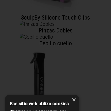
SculpBy Silicone Touch Clips
Pinzas Dobles
Cepillo cuello
×
Ese sitio web utiliza cookies