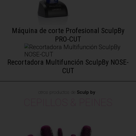
Máquina de corte Profesional SculpBy
PRO-CUT
Recortadora Multifunción SculpBy NOSE-
CUT
otros productos de
Sculp by
·
CEPILLOS & PEINES