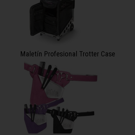
Maletín Profesional Trotter Case